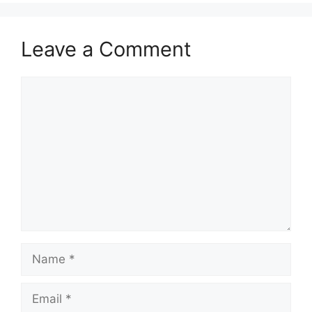
Leave a Comment
Comment
Name
Email