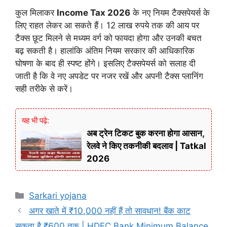
कुल मिलाकर
Income Tax 2026
के नए नियम टैक्सपेयर्स के
लिए राहत लेकर आ सकते हैं। 12 लाख रुपये तक की आय पर
टैक्स छूट मिलने से मध्यम वर्ग को फायदा होगा और उनकी बचत
बढ़ सकती है। हालांकि अंतिम नियम सरकार की आधिकारिक
घोषणा के बाद ही स्पष्ट होंगे। इसलिए टैक्सपेयर्स को सलाह दी
जाती है कि वे नए अपडेट पर नजर रखें और अपनी टैक्स प्लानिंग
सही तरीके से करें।
यह भी पढ़े:
अब ट्रेन टिकट बुक करना होगा आसान,
रेलवे ने किए तकनीकी बदलाव | Tatkal
2026
Categories
Sarkari yojana
अगर खाते में ₹10,000 नहीं हैं तो सावधान! बैंक काट
सकता है ₹600 तक | HDFC Bank Minimum Balance