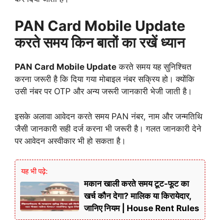
PAN
Card
Mobile
Update
करते
समय
किन
बातों
का
रखें
ध्यान
PAN
Card
Mobile
Update
करते
समय
यह
सुनिश्चित
करना
जरूरी
है
कि
दिया
गया
मोबाइल
नंबर
सक्रिय
हो।
क्योंकि
उसी
नंबर
पर
OTP
और
अन्य
जरूरी
जानकारी
भेजी
जाती
है।
इसके
अलावा
आवेदन
करते
समय
PAN
नंबर,
नाम
और
जन्मतिथि
जैसी
जानकारी
सही
दर्ज
करना
भी
जरूरी
है।
गलत
जानकारी
देने
पर
आवेदन
अस्वीकार
भी
हो
सकता
है।
यह भी पढ़े:
मकान खाली करते समय टूट-फूट का
खर्च कौन देगा? मालिक या किरायेदार,
जानिए नियम | House Rent Rules