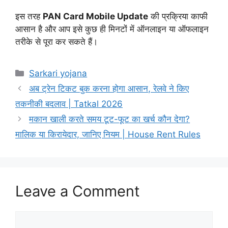
इस
तरह
PAN
Card
Mobile
Update
की
प्रक्रिया
काफी
आसान
है
और
आप
इसे
कुछ
ही
मिनटों
में
ऑनलाइन
या
ऑफलाइन
तरीके
से
पूरा
कर
सकते
हैं।
Categories
Sarkari yojana
अब ट्रेन टिकट बुक करना होगा आसान, रेलवे ने किए
तकनीकी बदलाव | Tatkal 2026
मकान खाली करते समय टूट-फूट का खर्च कौन देगा?
मालिक या किरायेदार, जानिए नियम | House Rent Rules
Leave a Comment
Comment