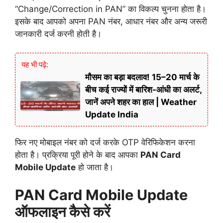
“
Change/
Correction
in
PAN”
का
विकल्प
चुनना
होता
है।
इसके
बाद
आपको
अपना
PAN
नंबर,
आधार
नंबर
और
अन्य
जरूरी
जानकारी
दर्ज
करनी
होती
है।
यह भी पढ़े:
मौसम का बड़ा बदलाव! 15–20 मार्च के
बीच कई राज्यों में बारिश-आंधी का अलर्ट,
जानें अपने शहर का हाल | Weather
Update India
फिर
नए
मोबाइल
नंबर
को
दर्ज
करके
OTP
वेरिफिकेशन
करना
होता
है।
प्रक्रिया
पूरी
होने
के
बाद
आपका
PAN
Card
Mobile
Update
हो
जाता
है।
PAN
Card
Mobile
Update
ऑफलाइन
कैसे
करें