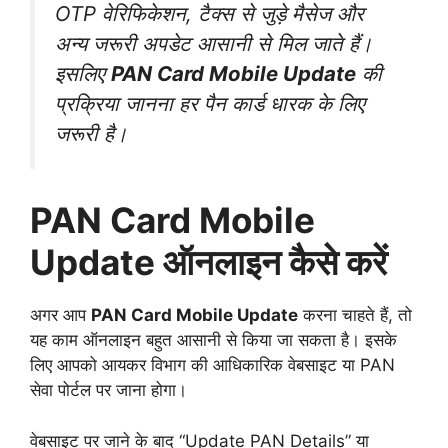
OTP
वेरिफिकेशन,
टैक्स
से
जुड़े
मैसेज
और
अन्य
जरूरी
अपडेट
आसानी
से
मिल
जाते
हैं।
इसलिए
PAN
Card
Mobile
Update
की
प्रक्रिया
जानना
हर
पैन
कार्ड
धारक
के
लिए
जरूरी
है।
PAN
Card
Mobile
Update
ऑनलाइन
कैसे
करें
अगर
आप
PAN
Card
Mobile
Update
करना
चाहते
हैं,
तो
यह
काम
ऑनलाइन
बहुत
आसानी
से
किया
जा
सकता
है।
इसके
लिए
आपको
आयकर
विभाग
की
आधिकारिक
वेबसाइट
या
PAN
सेवा
पोर्टल
पर
जाना
होगा।
वेबसाइट
पर
जाने
के
बाद “
Update
PAN
Details”
या